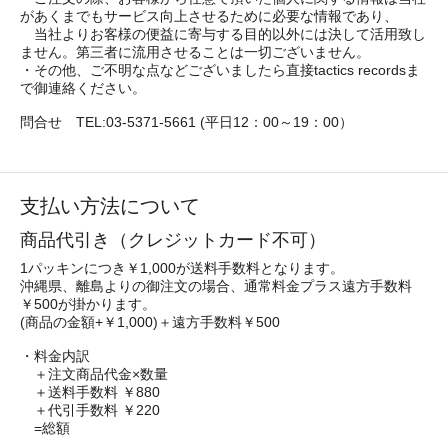
があくまでもサービス向上させるために必要な情報であり、
当社よりお客様の便益に寄与する目的以外には決して活用致し
ません。第三者に流用させることは一切ございません。
・その他、ご不明な点などございましたら直接tactics recordsま
で御連絡ください。
問合せ TEL:03-5371-5661 (平日12：00～19：00）
支払い方法について
商品代引き（クレジットカード不可）
1パッキンにつき￥1,000が送料手数料となります。
沖縄県、離島よりの御注文の場合、通常料金プラス遠方手数料
￥500が掛かります。
(商品の金額+￥1,000)＋遠方手数料￥500
・料金内訳
＋注文商品代金×数量
＋送料手数料 ￥880
＋代引手数料 ￥220
=総額