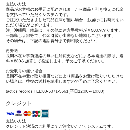
支払い方法
商品がお客様のお手元に配達されましたら商品と引き換えに代金
を支払っていただくシステムです。
ご注文いただきました商品在庫が無い場合、お届けにお時間をい
ただく場合がございます。
注）沖縄県、離島は、その他に遠方手数料が￥500かかります。
一部島しょ部等で、代金引替が出来ない地域もございます、
その場合は、下記の電話番号まで御相談ください。
再発送
長期不在や事前連絡の無い住所変更などによる再発送の際は、送
料￥880を加算して発送します。予めご了承ください。
お受取りの無い場合
長期不在や受け取り拒否などにより商品をお受け取りいただけな
い場合は、往復の送料を請求しますので予めご了承ください。
tactics records TEL:03-5371-5661(平日12:00～19:00)
クレジット
支払い方法
クレジット決済のご利用にてご注文いただくシステムです。