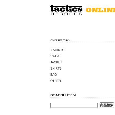
T-SHIRTS
SWEAT
JACKET
SHIRTS
BAG
OTHER