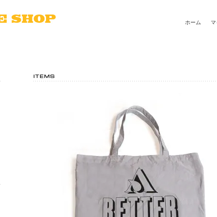
ホーム
マ