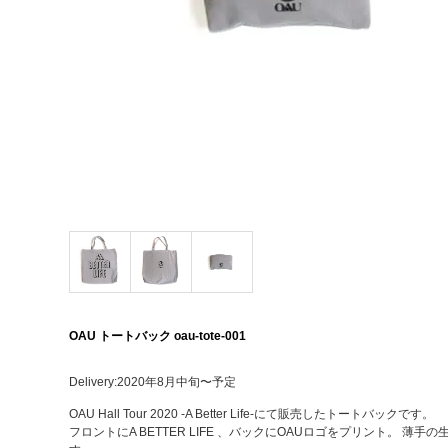
OAU トートバック oau-tote-001
Delivery:2020年8月中旬〜予定
OAU Hall Tour 2020 -A Better Life-にて販売したトートバックです。
フロントにA BETTER LIFE 、バックにOAUロゴをプリント。 