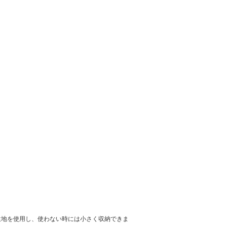
薄手の生地を使用し、使わない時には小さく収納できま