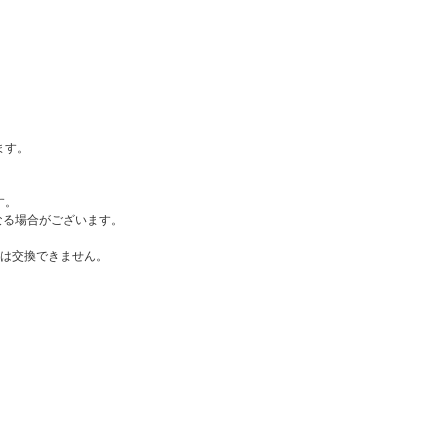
ます。
す。
なる場合がございます。
。
ては交換できません。