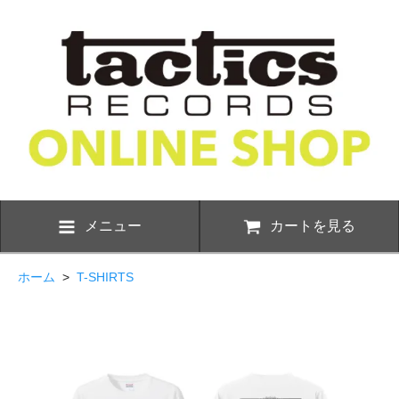
メニュー
カートを見る
ホーム
>
T-SHIRTS