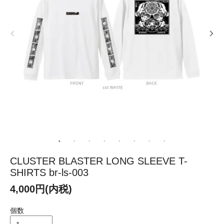
CLUSTER BLASTER LONG SLEEVE T-
SHIRTS br-ls-003
4,000円(内税)
個数