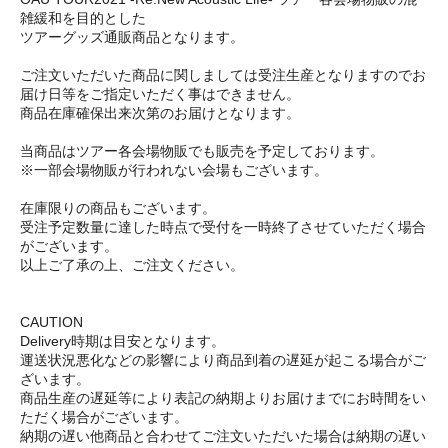
雑緩和を目的とした
ツアーグッズ通販商品となります。
ご注文いただいた商品に関しましては受注生産となりますのでお
届け日等をご指定いただく事はできません。
商品在庫確保出来次第のお届けとなります。
当商品はツアー各会場物販でも販売を予定しております。
※一部会場物販が行われない会場もございます。
在庫限りの商品もございます。
受注予定数量に達した時点で受付を一時終了させていただく場合
がございます。
以上ご了承の上、ご注文ください。
CAUTION
Delivery時期は目安となります。
運送状況悪化などの影響により商品到着の遅延が起こる場合がご
ざいます。
商品生産の遅延等により表記の納期よりお届けまでにお時間をい
ただく場合がございます。
納期の遅い他商品と合わせてご注文いただいた場合は納期の遅い