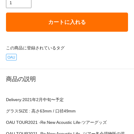
カートに入れる
この商品に登録されているタグ
OAU
商品の説明
Delivery:2021年2月中旬〜予定
グラスSIZE : 高さ63mm / 口径49mm
OAU TOUR2021 -Re:New Acoustic Life-ツアーグッズ
OAU TOUR2021 -Re:New Acoustic Life- ツアー各会場物販の混