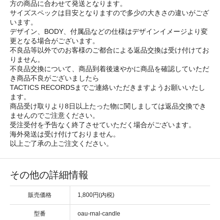
方の商品に合わせて発送となります。
サイズスペックは目安となりますので多少の大きさの違いがござ
います。
デザイン、BODY、付属品などの仕様はデザインイメージより変
更となる場合がございます。
不良品等以外でのお客様のご都合による返品交換は受け付けてお
りません。
不良品交換について、商品到着後速やかに商品を確認していただ
き商品不良がございましたら
TACTICS RECORDSまでご連絡いただきますようお願いいたし
ます。
商品受け取りより8日以上たった物に関しましては返品交換でき
ませんのでご注意ください。
受注受付を予告なく終了させていただく場合がございます。
海外発送は受け付けておりません。
以上ご了承の上ご注文ください。
その他の詳細情報
販売価格
1,800円(内税)
型番
oau-rnal-candle