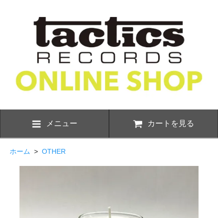
メニュー
カートを見る
ホーム
>
OTHER