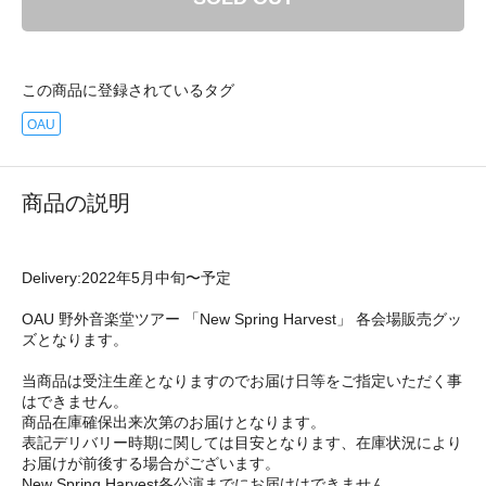
この商品に登録されているタグ
OAU
商品の説明
Delivery:2022年5月中旬〜予定
OAU 野外音楽堂ツアー 「New Spring Harvest」 各会場販売グッ
ズとなります。
当商品は受注生産となりますのでお届け日等をご指定いただく事
はできません。
商品在庫確保出来次第のお届けとなります。
表記デリバリー時期に関しては目安となります、在庫状況により
お届けが前後する場合がございます。
New Spring Harvest各公演までにお届けはできません。