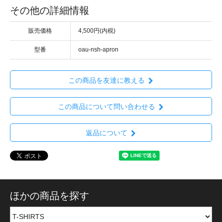
その他の詳細情報
販売価格
4,500円(内税)
型番
oau-nsh-apron
この商品を友達に教える
この商品について問い合わせる
返品について
ほかの商品を探す