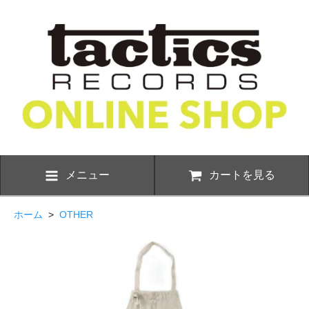
メニュー
カートを見る
ホーム
>
OTHER