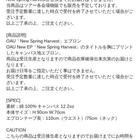
当商品はツアー各会場物販でも販売を予定しております。
受注予定数量に達した時点で受付を終了させていただく場合がご
ざいます。
以上ご了承の上、ご注文ください。
[商品説明]
OAU「New Spring Harvest」エプロン
OAU New EP「New Spring Harvest」のタイトルを胸にプリント
したキャンパス地エプロン。
商品は受注生産となりますので商品在庫確保出来次第のお届けと
なります。
お届け日等をご指定いただく事はできません。
受注予定数量に達した時点で受付を終了させていただく場合がご
ざいます。
以上ご了承の上、ご注文ください。
[SPEC]
素材：綿 100% キャンバス 12.2oz
本体サイズ：H:90cm W:70cm
エプロンテープ長：110cm（ウエスト）/75cm（ネック）
CAUTION
こちらの商品は受注後生産となりますのでお届けまでにお時間を