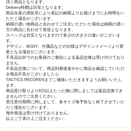
頂く商品となります。
Delivery時期は目安となります。
商品生産の遅延等により表記の納期よりお届けまでにお時間をい
ただく場合がございます。
納期の遅い他商品と合わせてご注文いただいた場合は納期の遅い
方の商品に合わせて発送となります。
スペックは目安となりますので多少の大きさの違いがございま
す。
デザイン、BODY、付属品などの仕様はデザインイメージより変
更となる場合がございます。
不良品以外でのお客様のご都合による返品交換は受け付けており
ません。
不良品交換について、商品到着後速やかに商品を確認していただ
き商品不良がございましたら
TACTICS RECORDSまでご連絡いただきますようお願いいたし
ます。
商品受け取りより8日以上たった物に関しましては返品交換でき
ませんのでご注意ください。
受注受付期間に関しまして、各サイズ毎予告なく終了させていた
だく場合がございます。
海外発送は受け付けておりません。
以上ご了承の上ご注文ください。