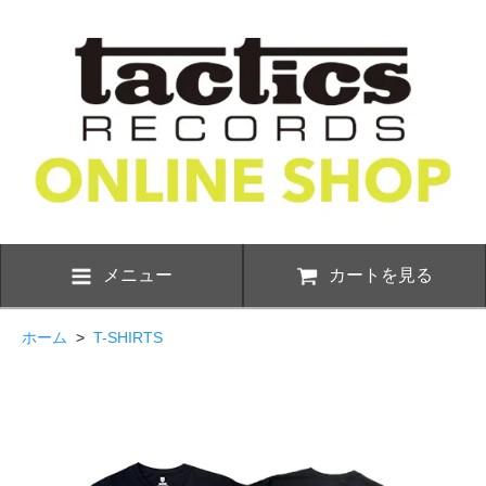
メニュー
カートを見る
ホーム
>
T-SHIRTS