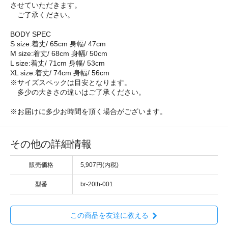
させていただきます。
ご了承ください。
BODY SPEC
S size:着丈/ 65cm 身幅/ 47cm
M size:着丈/ 68cm 身幅/ 50cm
L size:着丈/ 71cm 身幅/ 53cm
XL size:着丈/ 74cm 身幅/ 56cm
※サイズスペックは目安となります。
多少の大きさの違いはご了承ください。
※お届けに多少お時間を頂く場合がございます。
その他の詳細情報
販売価格
5,907円(内税)
型番
br-20th-001
この商品を友達に教える